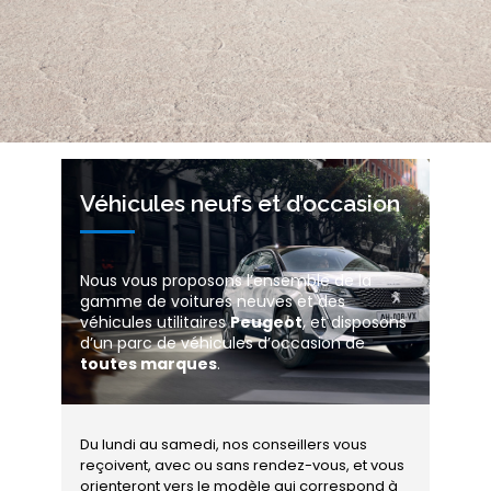
Véhicules neufs et d’occasion
Nous vous proposons l’ensemble de la
gamme de voitures neuves et des
véhicules utilitaires
Peugeot
, et disposons
d’un parc de véhicules d’occasion de
toutes marques
.
Du lundi au samedi, nos conseillers vous
reçoivent, avec ou sans rendez-vous, et vous
orienteront vers le modèle qui correspond à