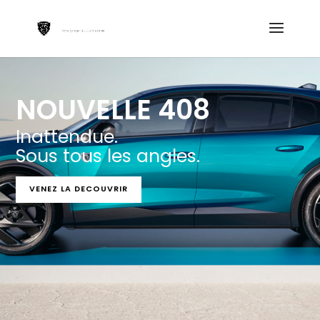
NOUVELLE 408
Inattendue.
Sous tous les angles.
VENEZ LA DECOUVRIR